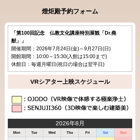
燈炬殿予約フォーム
「第100回記念 仏教文化講座特別展観「Dr.堯
猷」」
開催期間：2026年7月24日(金)～9月27日(日)
開館期間：10:00～15:30(入館は15:00まで)
休館日：毎週月曜日(祝日の場合は翌平日)
VRシアター上映スケジュール
2026年8月
Mon
Tue
Wed
Thu
Fri
Sat
Sun